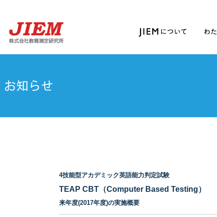
4技能型アカデミック英語能力判定試験
TEAP CBT（Computer Based Testing）
来年度(2017年度)の実施概要