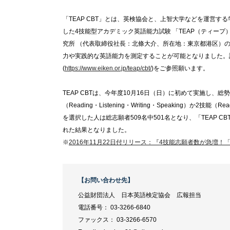
「TEAP CBT」とは、英検協会と、上智大学などを運営
した4技能型アカデミック英語能力試験 「TEAP（ティー
究所 （代表取締役社長：北條大介、所在地：東京都港区）の
力や実践的な英語能力を測定することが可能となりました。詳
(
https://www.eiken.or.jp/teap/cbt/
)をご参照願います。
TEAP CBTは、今年度10月16日（日）に初めて実施し、
（Reading・Listening・Writing・Speaking）か
を選択した人は総志願者509名中501名となり、「TEAP 
れた結果となりました。
※
2016年11月22日付リリース：『4技能志願者数が急増！
【お問い合わせ先】
公益財団法人 日本英語検定協会 広報担当
電話番号： 03-3266-6840
ファックス： 03-3266-6570