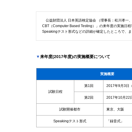
公益財団法人 日本英語検定協会 （理事長：松川孝一、
CBT（Computer Based Testing）」の来
Speakingテスト形式などの詳細が確定したところで
▼
来年度(2017年度)の実施概要について
実施概要
第1回
2017年9月3日
試験日程
第2回
2017年10月2
試験開催都市
東京、大阪
Speakingテスト形式
「録音式」